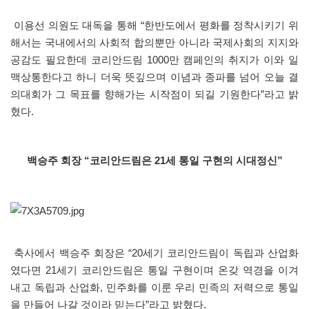
이용선 의원도 대독을 통해 “한반도에서 평화를 정착시키기 위
해서는 국내에서의 사회적 합의뿐만 아니라 국제사회의 지지와
공감도 필요한데 코리안드림 1000만 캠페인의 취지가 이와 일
맥상통한다고 하니 더욱 뜻깊으며 이념과 종파를 넘어 오늘 결
의대회가 그 목표를 향해가는 시작점이 되길 기원한다”라고 밝
혔다.
백승주 회장 “코리안드림은 21세 통일 구현의 시대정신”
축사에서 백승주 회장은
“20
세기 코리안드림이 독립과 산업화
였다면
21
세기 코리안드림은 통일 구현이며 온갖 역경을 이겨
내고 독립과 산업화
,
민주화를 이룬 우리 민족의 저력으로 통일
을 만들어 나갈 것이라 믿는다
”
라고 밝혔다
.