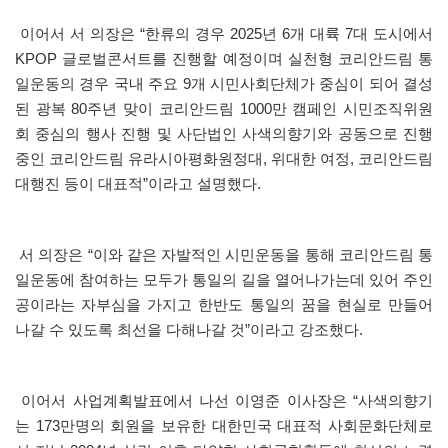
이어서 서 의장은 “한류의 경우 2025년 6개 대륙 7대 도시에서
KPOP 글로벌콘서트를 진행할 예정이며 실천형 코리안드림 통
일운동의 경우 국내 주요 9개 시민사회단체가 중심이 되어 결성
된 광복 80주년 맞이 코리안드림 1000만 캠페인 시민조직위원
회 중심의 행사 진행 및 사단법인 사색의향기와 공동으로 진행
중인 코리안드림 유라시아평화원정대, 위대한 여정, 코리안드림
대행진 등이 대표적”이라고 설명했다.
서 의장은 “이와 같은 자발적인 시민운동을 통해 코리안드림 통
일운동에 참여하는 모두가 통일의 길을 열어나가는데 있어 주인
공이라는 자부심을 가지고 한반도 통일의 꿈을 현실로 만들어
나갈 수 있도록 최선을 다해나갈 것”이라고 강조했다.
이어서 사업계획발표에서 나선 이영준 이사장은 “사색의향기
는 173만명의 회원을 보유한 대한민국 대표적 사회문화단체로