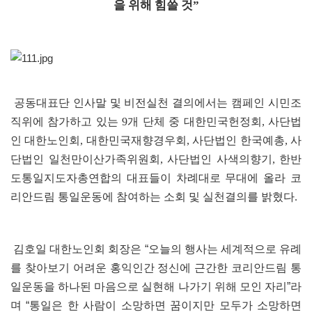
을 위해 힘쓸 것”
공동대표단 인사말 및 비전실천 결의에서는 캠페인 시민조
직위에 참가하고 있는 9개 단체 중 대한민국헌정회, 사단법
인 대한노인회, 대한민국재향경우회, 사단법인 한국예총, 사
단법인 일천만이산가족위원회, 사단법인 사색의향기, 한반
도통일지도자총연합의 대표들이 차례대로 무대에 올라 코
리안드림 통일운동에 참여하는 소회 및 실천결의를 밝혔다.
김호일 대한노인회 회장은 “오늘의 행사는 세계적으로 유례
를 찾아보기 어려운 홍익인간 정신에 근간한 코리안드림 통
일운동을 하나된 마음으로 실현해 나가기 위해 모인 자리”라
며 “통일은 한 사람이 소망하면 꿈이지만 모두가 소망하면