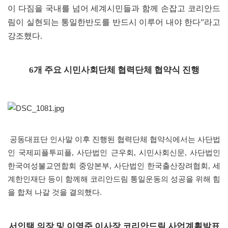
이 다짐을 국내를 넘어 세계시민들과 함께 손잡고 코리안드
림이 실현되는 통일한반도를 반드시 이루어 내야 한다”라고
강조했다.
6개 주요 시민사회단체 협력단체 협약식 진행
공동대표단 인사말 이후 진행된 협력단체 협약식에서는 사단법
인 국제피플투피플, 사단법인 근우회, 시민사회신문, 사단법인
한국여성불교연합회 중앙본부, 사단법인 한국출산장려협회, 세
계한인재단 등이 함께해 코리안드림 통일운동의 성공을 위해 힘
을 합쳐 나갈 것을 결의했다.
서인택 의장 및 이영준 이사장 코리안드림 사업계획발표