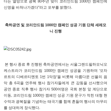
다는 열망으로 광복 80주년 맞이 코리안드림 1000만 캠페인에
신명을 바쳐나가겠다”라고 포부를 밝혔다.
축하공연 및 코리안드림 1000만 캠페인 성공 기원 단체 세레모
니 진행
본 행사 종료 후 진행된 축하공연에서는 서울그랜드필하모닉오
케스트라가 코리안드림 1000만 캠페인 성공을 기원하며 ‘모차
르트의 디베르티멘토 1번 1악장’을 비롯해 아름다운 선율의 음
악 총 6곡을 연주해 행사 참가자들에게 큰 감동을 선사했으며
공연 종료 직후 행사 참가자 500여명은 국회 본청 앞 계단으로
이동, 코리안드림 1000만 캠페인 성공 기원 문구가 적힌 대형 현
수막과 광복절을 기념하는 태극기를 함께 흔들며 행사의 마무리
를 성대하게 장식했다.