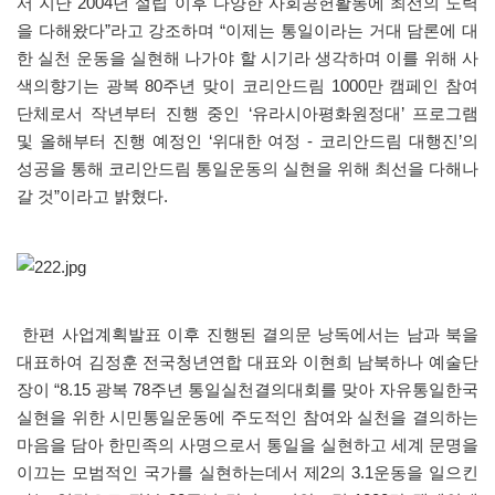
서 지난 2004년 설립 이후 다양한 사회공헌활동에 최선의 노력
을 다해왔다”라고 강조하며 “이제는 통일이라는 거대 담론에 대
한 실천 운동을 실현해 나가야 할 시기라 생각하며 이를 위해 사
색의향기는 광복 80주년 맞이 코리안드림 1000만 캠페인 참여
단체로서 작년부터 진행 중인 ‘유라시아평화원정대’ 프로그램
및 올해부터 진행 예정인 ‘위대한 여정 - 코리안드림 대행진’의
성공을 통해 코리안드림 통일운동의 실현을 위해 최선을 다해나
갈 것”이라고 밝혔다.
한편 사업계획발표 이후 진행된 결의문 낭독에서는 남과 북을
대표하여 김정훈 전국청년연합 대표와 이현희 남북하나 예술단
장이 “8.15 광복 78주년 통일실천결의대회를 맞아 자유통일한국
실현을 위한 시민통일운동에 주도적인 참여와 실천을 결의하는
마음을 담아 한민족의 사명으로서 통일을 실현하고 세계 문명을
이끄는 모범적인 국가를 실현하는데서 제2의 3.1운동을 일으킨