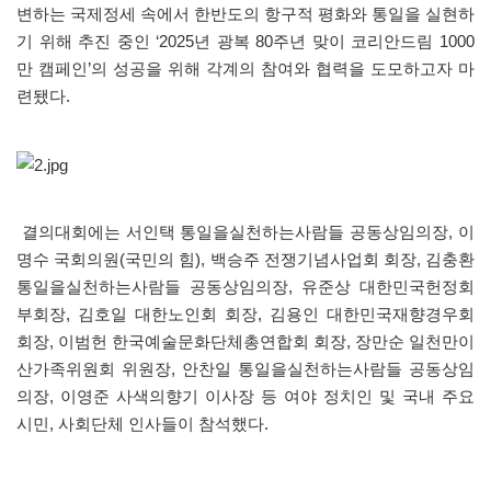
변하는 국제정세 속에서 한반도의 항구적 평화와 통일을 실현하
기 위해 추진 중인 ‘2025년 광복 80주년 맞이 코리안드림 1000
만 캠페인’의 성공을 위해 각계의 참여와 협력을 도모하고자 마
련됐다.
결의대회에는 서인택 통일을실천하는사람들 공동상임의장, 이
명수 국회의원(국민의 힘), 백승주 전쟁기념사업회 회장, 김충환
통일을실천하는사람들 공동상임의장, 유준상 대한민국헌정회
부회장, 김호일 대한노인회 회장, 김용인 대한민국재향경우회
회장, 이범헌 한국예술문화단체총연합회 회장, 장만순 일천만이
산가족위원회 위원장, 안찬일 통일을실천하는사람들 공동상임
의장, 이영준 사색의향기 이사장 등 여야 정치인 및 국내 주요
시민, 사회단체 인사들이 참석했다.